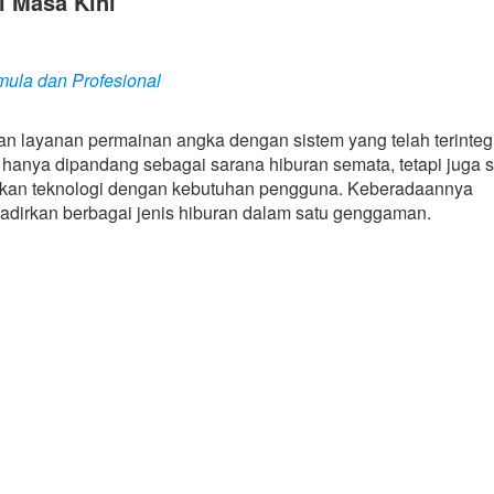
l Masa Kini
mula dan Profesional
an layanan permainan angka dengan sistem yang telah terinteg
k hanya dipandang sebagai sarana hiburan semata, tetapi juga 
ngkan teknologi dengan kebutuhan pengguna. Keberadaannya
irkan berbagai jenis hiburan dalam satu genggaman.