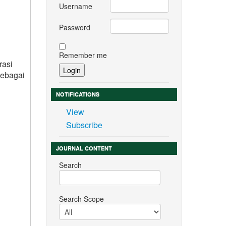
Username
Password
Remember me
rasi
sebagai
NOTIFICATIONS
View
Subscribe
JOURNAL CONTENT
Search
Search Scope