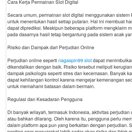
Cara Kerja Permainan Slot Digital
Secara umum, permainan slot digital menggunakan siste
untuk menentukan hasil setiap putaran. Hal ini membuat has
dapat diprediksi. Meskipun beberapa platform mengklaim memi
pada dasarnya hasil tetap bergantung pada sistem acak yan
Risiko dan Dampak dari Perjudian Online
Perjudian online seperti
nagaspin99 slot
dapat menimbulkan 
dikendalikan dengan baik. Risiko tersebut meliputi kerugia
dampak psikologis seperti stres dan kecemasan. Banyak 
dapat kehilangan kontrol karena mengejar kemenangan sec
untuk memahami batasan dalam bermain.
Regulasi dan Kesadaran Pengguna
Di banyak wilayah, termasuk Indonesia, aktivitas perjudian 
atau bahkan dilarang. Oleh karena itu, pengguna perlu me
dalam platform apa pun yang berkaitan dengan perjudian. Sel
penting agar masyarakat lebih sadar akan risiko dan tidak