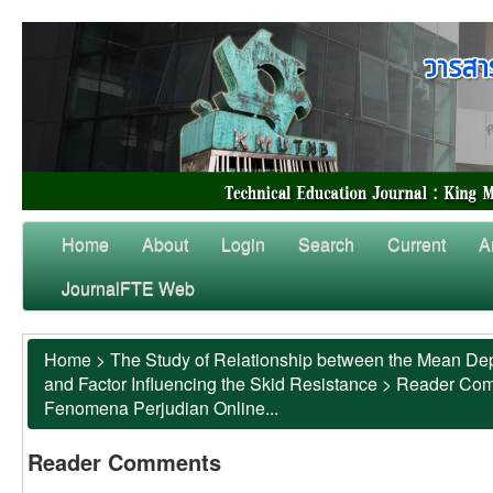
Home
About
Login
Search
Current
A
JournalFTE Web
Home
>
The Study of Relationship between the Mean Dep
and Factor Influencing the Skid Resistance
>
Reader Co
Fenomena Perjudian Online...
Reader Comments