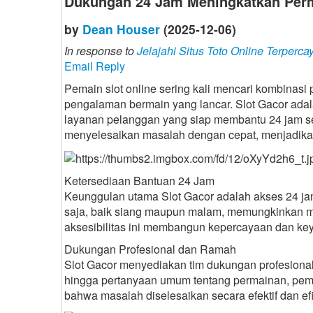
Dukungan 24 Jam Meningkatkan Perm
by
Dean Houser
(2025-12-06)
In response to
Jelajahi Situs Toto Online Terperca
Email Reply
Pemain slot online sering kali mencari kombinas
pengalaman bermain yang lancar. Slot Gacor adal
layanan pelanggan yang siap membantu 24 jam set
menyelesaikan masalah dengan cepat, menjadik
Ketersediaan Bantuan 24 Jam
Keunggulan utama Slot Gacor adalah akses 24 j
saja, baik siang maupun malam, memungkinkan me
aksesibilitas ini membangun kepercayaan dan key
Dukungan Profesional dan Ramah
Slot Gacor menyediakan tim dukungan profesional
hingga pertanyaan umum tentang permainan, pem
bahwa masalah diselesaikan secara efektif dan efi