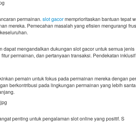
lancaran permainan.
slot gacor
memprioritaskan bantuan tepat w
inan mereka. Pemecahan masalah yang efisien mengurangi frus
keseluruhan.
 dapat mengandalkan dukungan slot gacor untuk semua jenis
ur permainan, dan pertanyaan transaksi. Pendekatan inklusif 
gkinkan pemain untuk fokus pada permainan mereka dengan pe
ggan berkontribusi pada lingkungan permainan yang lebih santa
anjang.
gat penting untuk pengalaman slot online yang positif. S