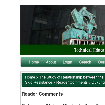
Home
About
Login
Search
Cur
Home
>
The Study of Relationship between the 
Skid Resistance
>
Reader Comments
>
Dukunga
Reader Comments