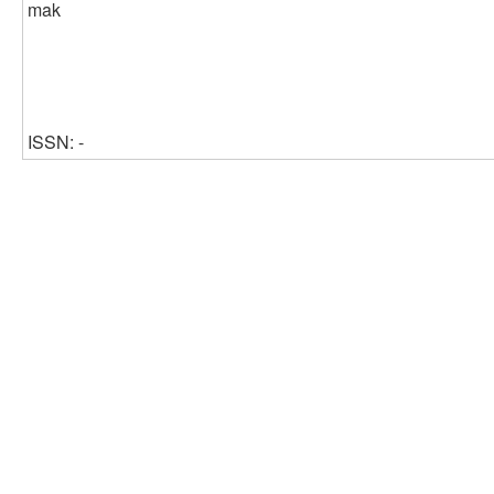
mak
ISSN: -