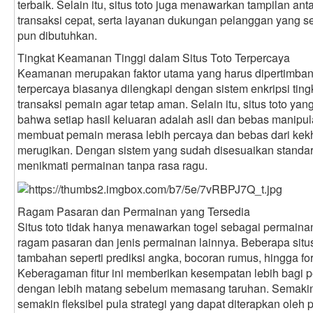
terbaik. Selain itu, situs toto juga menawarkan tampilan 
transaksi cepat, serta layanan dukungan pelanggan yang 
pun dibutuhkan.
Tingkat Keamanan Tinggi dalam Situs Toto Terpercaya
Keamanan merupakan faktor utama yang harus dipertimbangk
terpercaya biasanya dilengkapi dengan sistem enkripsi ting
transaksi pemain agar tetap aman. Selain itu, situs toto y
bahwa setiap hasil keluaran adalah asli dan bebas manipula
membuat pemain merasa lebih percaya dan bebas dari kekh
merugikan. Dengan sistem yang sudah disesuaikan standar 
menikmati permainan tanpa rasa ragu.
Ragam Pasaran dan Permainan yang Tersedia
Situs toto tidak hanya menawarkan togel sebagai permaina
ragam pasaran dan jenis permainan lainnya. Beberapa situ
tambahan seperti prediksi angka, bocoran rumus, hingga fo
Keberagaman fitur ini memberikan kesempatan lebih bagi 
dengan lebih matang sebelum memasang taruhan. Semakin 
semakin fleksibel pula strategi yang dapat diterapkan ol