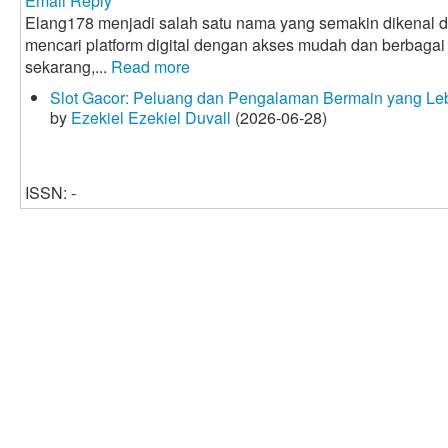
Email Reply
Elang178 menjadi salah satu nama yang semakin dikenal d
mencari platform digital dengan akses mudah dan berbagai f
sekarang,...
Read more
Slot Gacor: Peluang dan Pengalaman Bermain yang Le
by
Ezekiel Ezekiel Duvall
(2026-06-28)
ISSN: -