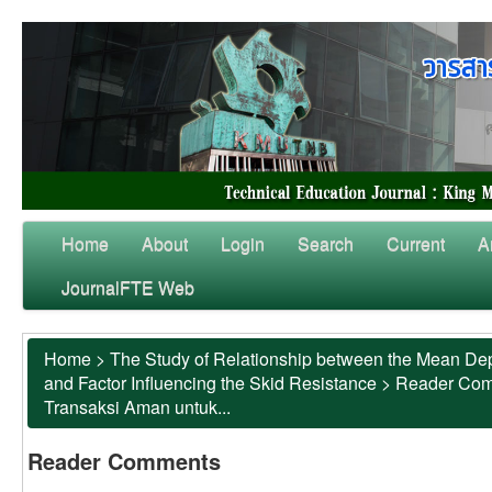
Home
About
Login
Search
Current
A
JournalFTE Web
Home
>
The Study of Relationship between the Mean Dep
and Factor Influencing the Skid Resistance
>
Reader Co
Transaksi Aman untuk...
Reader Comments