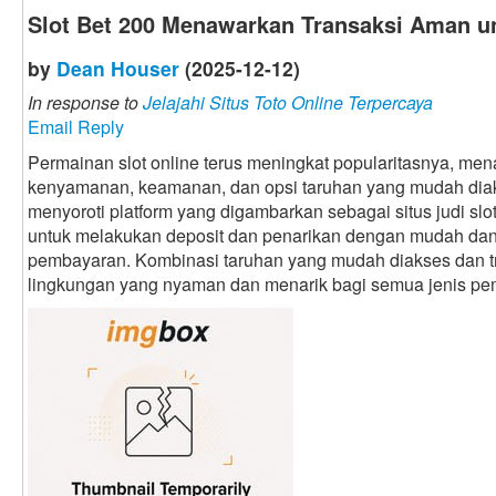
Slot Bet 200 Menawarkan Transaksi Aman u
by
Dean Houser
(2025-12-12)
In response to
Jelajahi Situs Toto Online Terpercaya
Email Reply
Permainan slot online terus meningkat popularitasnya, me
kenyamanan, keamanan, dan opsi taruhan yang mudah diaks
menyoroti platform yang digambarkan sebagai situs judi s
untuk melakukan deposit dan penarikan dengan mudah dan
pembayaran. Kombinasi taruhan yang mudah diakses dan 
lingkungan yang nyaman dan menarik bagi semua jenis pe