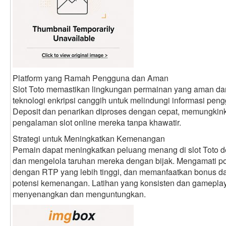
Platform yang Ramah Pengguna dan Aman
Slot Toto memastikan lingkungan permainan yang aman da
teknologi enkripsi canggih untuk melindungi informasi pe
Deposit dan penarikan diproses dengan cepat, memungkin
pengalaman slot online mereka tanpa khawatir.
Strategi untuk Meningkatkan Kemenangan
Pemain dapat meningkatkan peluang menang di slot Toto
dan mengelola taruhan mereka dengan bijak. Mengamati p
dengan RTP yang lebih tinggi, dan memanfaatkan bonus da
potensi kemenangan. Latihan yang konsisten dan gameplay 
menyenangkan dan menguntungkan.