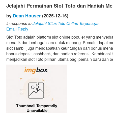
Jelajahi Permainan Slot Toto dan Hadiah Me
by
Dean Houser
(2025-12-16)
In response to
Jelajahi Situs Toto Online Terpercaya
Email Reply
Slot Toto adalah platform slot online populer yang meny
menarik dan berbagai cara untuk menang. Pemain dapat 
slot sambil juga mendapatkan keuntungan dari bonus menar
bonus deposit, cashback, dan hadiah referensi. Kombinasi
menjadikan slot Toto pilihan utama bagi pemain baru dan 