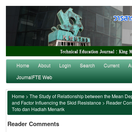
Home
About
Login
Search
Current
A
JournalFTE Web
Home
>
The Study of Relationship between the Mean Dep
and Factor Influencing the Skid Resistance
>
Reader Co
Toto dan Hadiah Menarik
Reader Comments