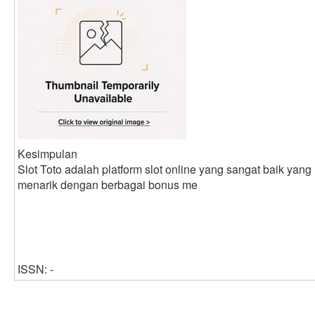
Kesimpulan
Slot Toto adalah platform slot online yang sangat baik y
menarik dengan berbagai bonus me
ISSN: -