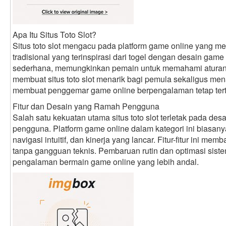
Apa Itu Situs Toto Slot?
Situs toto slot mengacu pada platform game online yang 
tradisional yang terinspirasi dari togel dengan desain ga
sederhana, memungkinkan pemain untuk memahami aturan 
membuat situs toto slot menarik bagi pemula sekaligus m
membuat penggemar game online berpengalaman tetap tert
Fitur dan Desain yang Ramah Pengguna
Salah satu kekuatan utama situs toto slot terletak pada des
pengguna. Platform game online dalam kategori ini biasanya
navigasi intuitif, dan kinerja yang lancar. Fitur-fitur ini 
tanpa gangguan teknis. Pembaruan rutin dan optimasi siste
pengalaman bermain game online yang lebih andal.