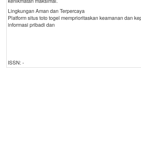
kenikmatan maksimal.
Lingkungan Aman dan Terpercaya
Platform situs toto togel memprioritaskan keamanan dan 
informasi pribadi dan
ISSN: -