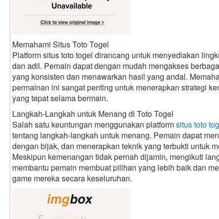
Memahami Situs Toto Togel
Platform situs toto togel dirancang untuk menyediakan lin
dan adil. Pemain dapat dengan mudah mengakses berbagai
yang konsisten dan menawarkan hasil yang andal. Memaha
permainan ini sangat penting untuk menerapkan strategi
yang tepat selama bermain.
Langkah-Langkah untuk Menang di Toto Togel
Salah satu keuntungan menggunakan platform
situs toto to
tentang langkah-langkah untuk menang. Pemain dapat meng
dengan bijak, dan menerapkan teknik yang terbukti untuk 
Meskipun kemenangan tidak pernah dijamin, mengikuti lang
membantu pemain membuat pilihan yang lebih baik dan m
game mereka secara keseluruhan.