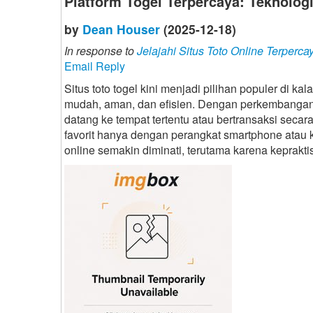
Platform Togel Terpercaya: Teknolog
by
Dean Houser
(2025-12-18)
In response to
Jelajahi Situs Toto Online Terperca
Email Reply
Situs toto togel kini menjadi pilihan populer di
mudah, aman, dan efisien. Dengan perkembangan t
datang ke tempat tertentu atau bertransaksi seca
favorit hanya dengan perangkat smartphone atau
online semakin diminati, terutama karena kepra