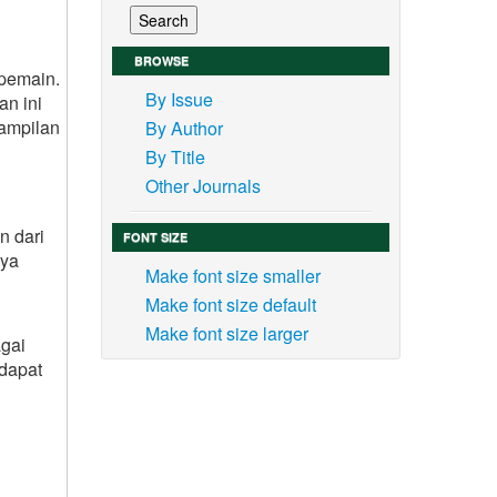
BROWSE
pemain.
By Issue
an ini
ampilan
By Author
By Title
Other Journals
n dari
FONT SIZE
nya
Make font size smaller
Make font size default
Make font size larger
agai
 dapat