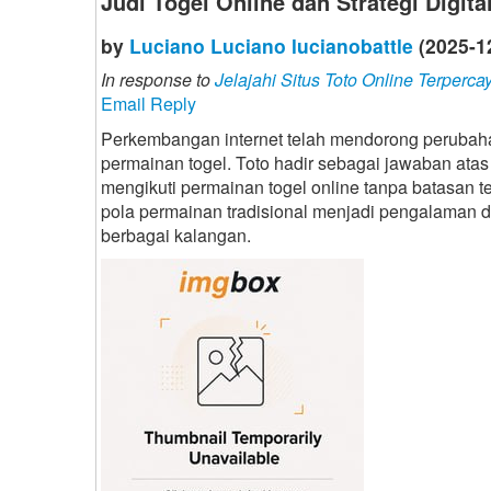
Judi Togel Online dan Strategi Digit
by
Luciano Luciano lucianobattle
(2025-1
In response to
Jelajahi Situs Toto Online Terperca
Email Reply
Perkembangan internet telah mendorong perubaha
permainan togel. Toto hadir sebagai jawaban ata
mengikuti permainan togel online tanpa batasan 
pola permainan tradisional menjadi pengalaman dar
berbagai kalangan.