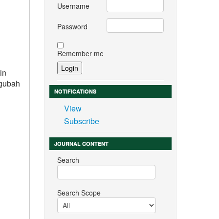
Username
Password
Remember me
in
ngubah
NOTIFICATIONS
View
Subscribe
JOURNAL CONTENT
Search
Search Scope