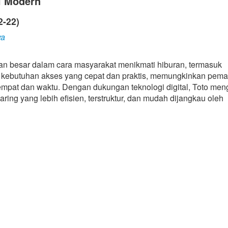
al Modern
2-22)
ya
n besar dalam cara masyarakat menikmati hiburan, termasuk
s kebutuhan akses yang cepat dan praktis, memungkinkan pema
tempat dan waktu. Dengan dukungan teknologi digital, Toto me
ing yang lebih efisien, terstruktur, dan mudah dijangkau oleh