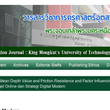
rent
Archives
Editorial Staffs
Publishing Ethics
D
Mean Depth Value and Friction Resistance and Factor Influenci
gel Online dan Strategi Digital Modern