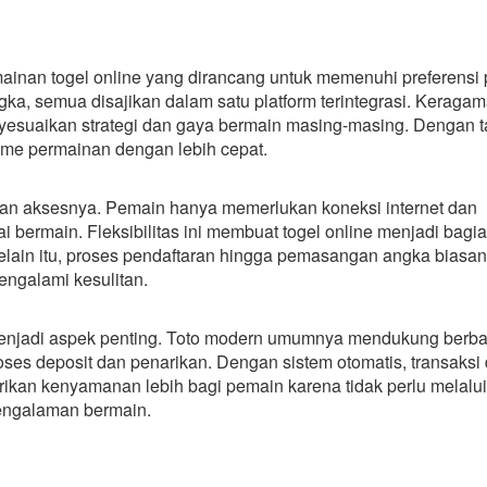
nan togel online yang dirancang untuk memenuhi preferensi 
ngka, semua disajikan dalam satu platform terintegrasi. Keragam
esuaikan strategi dan gaya bermain masing-masing. Dengan t
me permainan dengan lebih cepat.
han aksesnya. Pemain hanya memerlukan koneksi internet dan
i bermain. Fleksibilitas ini membuat togel online menjadi bagia
 Selain itu, proses pendaftaran hingga pemasangan angka biasa
ngalami kesulitan.
 menjadi aspek penting. Toto modern umumnya mendukung berb
es deposit dan penarikan. Dengan sistem otomatis, transaksi
rikan kenyamanan lebih bagi pemain karena tidak perlu melalui
pengalaman bermain.