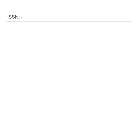
ISSN: -