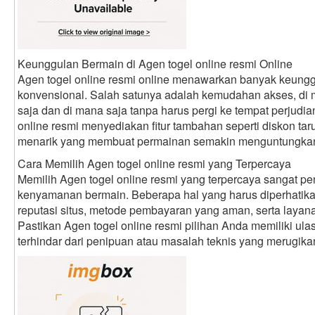
Keunggulan Bermain di Agen togel online resmi Online
Agen togel online resmi online menawarkan banyak keung
konvensional. Salah satunya adalah kemudahan akses, di 
saja dan di mana saja tanpa harus pergi ke tempat perjudian 
online resmi menyediakan fitur tambahan seperti diskon tar
menarik yang membuat permainan semakin menguntungka
Cara Memilih Agen togel online resmi yang Terpercaya
Memilih Agen togel online resmi yang terpercaya sangat p
kenyamanan bermain. Beberapa hal yang harus diperhatikan 
reputasi situs, metode pembayaran yang aman, serta layan
Pastikan Agen togel online resmi pilihan Anda memiliki ulas
terhindar dari penipuan atau masalah teknis yang merugika