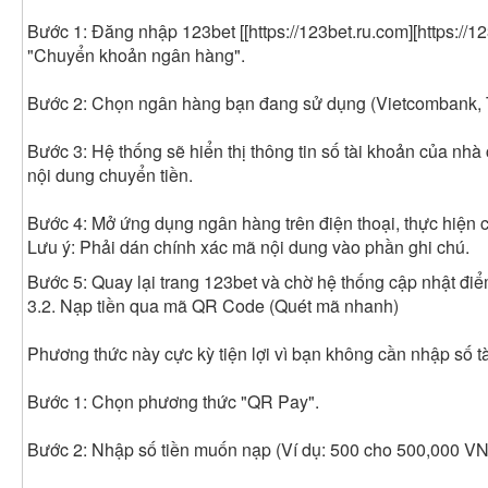
Bước 1: Đăng nhập 123bet [[https://123bet.ru.com][https://1
"Chuyển khoản ngân hàng".
Bước 2: Chọn ngân hàng bạn đang sử dụng (Vietcombank, 
Bước 3: Hệ thống sẽ hiển thị thông tin số tài khoản của nhà
nội dung chuyển tiền.
Bước 4: Mở ứng dụng ngân hàng trên điện thoại, thực hiện c
Lưu ý: Phải dán chính xác mã nội dung vào phần ghi chú.
Bước 5: Quay lại trang 123bet và chờ hệ thống cập nhật điể
3.2. Nạp tiền qua mã QR Code (Quét mã nhanh)
Phương thức này cực kỳ tiện lợi vì bạn không cần nhập số tài
Bước 1: Chọn phương thức "QR Pay".
Bước 2: Nhập số tiền muốn nạp (Ví dụ: 500 cho 500,000 VN