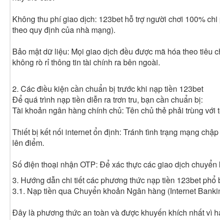
Không thu phí giao dịch: 123bet hỗ trợ người chơi 100% chi 
theo quy định của nhà mạng).
Bảo mật dữ liệu: Mọi giao dịch đều được mã hóa theo tiêu
không rò rỉ thông tin tài chính ra bên ngoài.
2. Các điều kiện cần chuẩn bị trước khi nạp tiền 123bet
Để quá trình nạp tiền diễn ra trơn tru, bạn cần chuẩn bị:
Tài khoản ngân hàng chính chủ: Tên chủ thẻ phải trùng với 
Thiết bị kết nối internet ổn định: Tránh tình trạng mạng chậ
lên điểm.
Số điện thoại nhận OTP: Để xác thực các giao dịch chuyển 
3. Hướng dẫn chi tiết các phương thức nạp tiền 123bet phổ 
3.1. Nạp tiền qua Chuyển khoản Ngân hàng (Internet Banki
Đây là phương thức an toàn và được khuyến khích nhất vì h