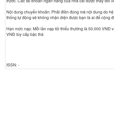
trước. Các tài khoản ngân hàng của nhà cái được thay đổi l
Nội dung chuyển khoản: Phải điền đúng mã nội dung do hệ 
thống tự động sẽ không nhận diện được bạn là ai để cộng đ
Hạn mức nạp: Mỗi lần nạp tối thiểu thường là 50.000 VNĐ v
VNĐ tùy cấp bậc thà
ISSN: -