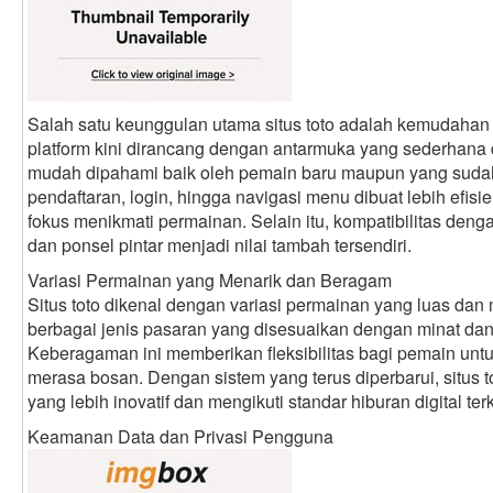
Salah satu keunggulan utama situs toto adalah kemudahan 
platform kini dirancang dengan antarmuka yang sederhan
mudah dipahami baik oleh pemain baru maupun yang suda
pendaftaran, login, hingga navigasi menu dibuat lebih efi
fokus menikmati permainan. Selain itu, kompatibilitas deng
dan ponsel pintar menjadi nilai tambah tersendiri.
Variasi Permainan yang Menarik dan Beragam
Situs toto dikenal dengan variasi permainan yang luas da
berbagai jenis pasaran yang disesuaikan dengan minat dan
Keberagaman ini memberikan fleksibilitas bagi pemain un
merasa bosan. Dengan sistem yang terus diperbarui, situ
yang lebih inovatif dan mengikuti standar hiburan digital terk
Keamanan Data dan Privasi Pengguna