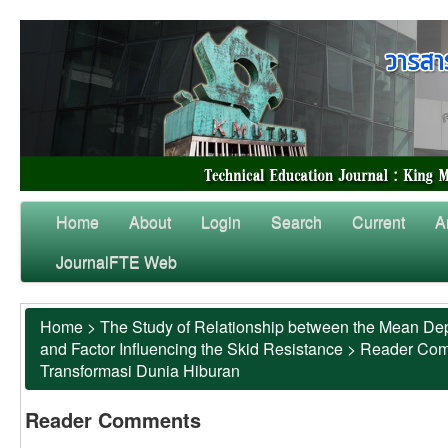
Home
About
Login
Search
Current
A
JournalFTE Web
Home
>
The Study of Relationship between the Mean Dep
and Factor Influencing the Skid Resistance
>
Reader Co
Transformasi Dunia Hiburan
Reader Comments