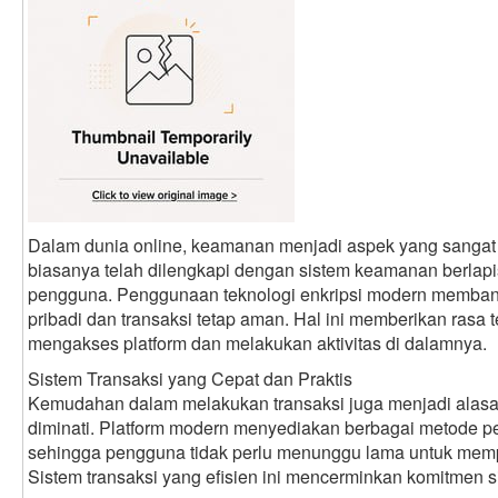
Dalam dunia online, keamanan menjadi aspek yang sangat p
biasanya telah dilengkapi dengan sistem keamanan berlapis
pengguna. Penggunaan teknologi enkripsi modern memban
pribadi dan transaksi tetap aman. Hal ini memberikan rasa
mengakses platform dan melakukan aktivitas di dalamnya.
Sistem Transaksi yang Cepat dan Praktis
Kemudahan dalam melakukan transaksi juga menjadi ala
diminati. Platform modern menyediakan berbagai metode p
sehingga pengguna tidak perlu menunggu lama untuk mem
Sistem transaksi yang efisien ini mencerminkan komitmen s