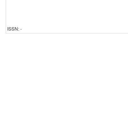
ISSN: -