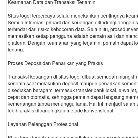
Keamanan Data dan Transaksi Terjamin
Situs togel terpercaya selalu menekankan pentingnya keam
Semua informasi pribadi dan keuangan dilindungi dengan s
terhindar dari risiko kebocoran data. Selain itu, prosedur ve
memastikan setiap pengguna adalah pemain asli dan me
platform. Dengan keamanan yang terjamin, pemain dapat 
tenang.
Proses Deposit dan Penarikan yang Praktis
Transaksi keuangan di situs togel dibuat semudah mungkin
kendala saat melakukan deposit maupun penarikan keme
disediakan beragam, termasuk transfer bank lokal, e-wallet
cepat dan otomatis, sehingga pemain dapat langsung mem
kemenangan tanpa menunggu lama. Hal ini menjadi salah sa
lebih praktis dibandingkan metode konvensional.
Layanan Pelanggan Profesional
Situs togel terbaik selalu menyediakan layanan pelanggan