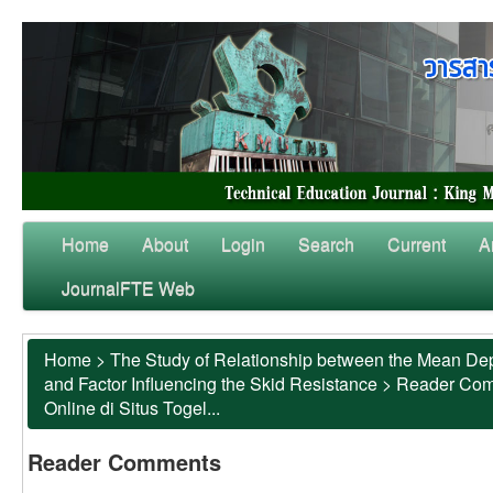
Home
About
Login
Search
Current
A
JournalFTE Web
Home
>
The Study of Relationship between the Mean Dep
and Factor Influencing the Skid Resistance
>
Reader Co
Online di Situs Togel...
Reader Comments