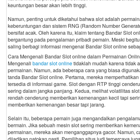
keuntungan besar akan lebih tinggi.
Namun, penting untuk diketahui bahwa slot adalah perma
keberuntungan dan sistem RNG (Random Number Generator
bersifat acak. Oleh karena itu, klaim tentang Bandar Slot onl
bergantung pada pengalaman pribadi pemain. Meski begitu,
saling berbagi informasi mengenai Bandar Slot online seb
Cara Mengenali Bandar Slot online dalam Permainan Onli
Mengenali
bandar slot online
tidaklah mudah karena tidak a
permainan. Namun, ada beberapa cara yang biasa digunaka
tanda Bandar Slot online. Pertama, mereka memperhatika
tersedia di informasi game. Slot dengan RTP tinggi cend
sering dalam jangka panjang. Kedua, melihat volatilitas slot 
rendah cenderung memberikan kemenangan kecil tapi sering,
memberikan kemenangan besar tapi jarang.
Selain itu, beberapa pemain juga mengandalkan pengalam
bermain. Jika sebuah mesin slot sering memberikan keme
permainan, mereka akan menganggapnya gacor. Namun, cara 
dijadikan patokan pasti. Pemilihan situs judi terpercaya 