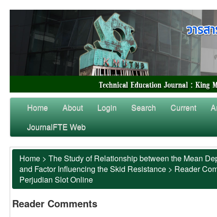
Home
About
Login
Search
Current
A
JournalFTE Web
Home
>
The Study of Relationship between the Mean Dep
and Factor Influencing the Skid Resistance
>
Reader Co
Perjudian Slot Online
Reader Comments