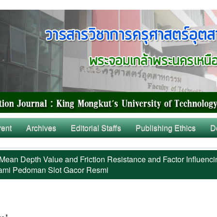
rent
Archives
Editorial Staffs
Publishing Ethics
D
Mean Depth Value and Friction Resistance and Factor Influenci
mi Pedoman Slot Gacor Resmi