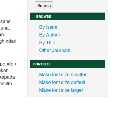
BROWSE
isensi
By Issue
guna.
an
By Author
ghindari
By Title
Other Journals
dependen
FONT SIZE
ikan
Make font size smaller
 kepada
Make font size default
emilih
Make font size larger