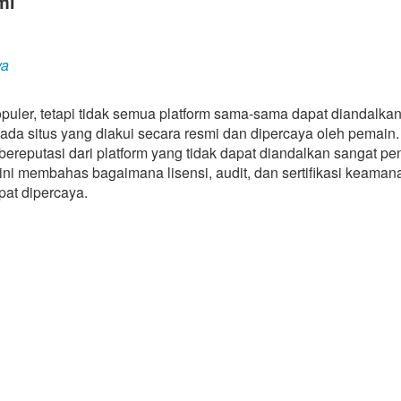
mi
ya
opuler, tetapi tidak semua platform sama-sama dapat diandalkan.
pada situs yang diakui secara resmi dan dipercaya oleh pemain.
eputasi dari platform yang tidak dapat diandalkan sangat pen
ini membahas bagaimana lisensi, audit, dan sertifikasi keaman
pat dipercaya.