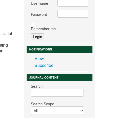
Username
Password
Remember me
 Istilah
ting
NOTIFICATIONS
an
View
Subscribe
JOURNAL CONTENT
Search
Search Scope