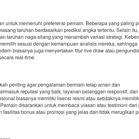
 untuk memenuhi preferensi pemain. Beberapa yang paling p
sang taruhan berdasarkan prediksi angka tertentu. Selain itu,
 dan taruhan naga-silang yang menambah variasi strategi. Keb
 memilih sesuai dengan kemampuan analisis mereka, sehingga
odern biasanya juga menyertakan fitur live draw atau pengundi
ecara real-time.
ngkah penting agar pengalaman bermain tetap aman dan
rmasuk reputasi yang baik, layanan pelanggan responsif, dan
esional biasanya memiliki lisensi resmi atau setidaknya memilik
. Pemain disarankan untuk membaca ulasan atau testimoni dari
fasilitas bonus atau promosi yang jelas dan tidak merugikan 