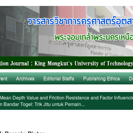
rent
Archives
Editorial Staffs
Publishing Ethics
D
Mean Depth Value and Friction Resistance and Factor Influenci
 Bandar Togel: Trik Jitu untuk Pemain...