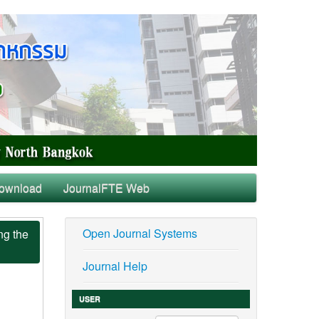
ownload
JournalFTE Web
Open Journal Systems
ng the
Journal Help
USER