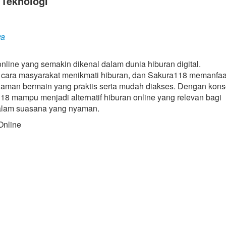
 Teknologi
ya
online yang semakin dikenal dalam dunia hiburan digital.
h cara masyarakat menikmati hiburan, dan Sakura118 memanfa
man bermain yang praktis serta mudah diakses. Dengan kon
18 mampu menjadi alternatif hiburan online yang relevan bagi
dalam suasana yang nyaman.
Online