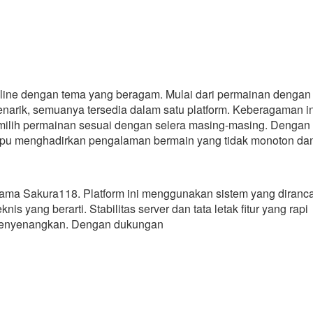
line dengan tema yang beragam. Mulai dari permainan dengan
narik, semuanya tersedia dalam satu platform. Keberagaman in
ilih permainan sesuai dengan selera masing-masing. Dengan
mpu menghadirkan pengalaman bermain yang tidak monoton dan
ama Sakura118. Platform ini menggunakan sistem yang diranc
s yang berarti. Stabilitas server dan tata letak fitur yang rapi
menyenangkan. Dengan dukungan