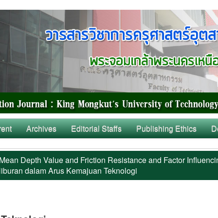
rent
Archives
Editorial Staffs
Publishing Ethics
D
Mean Depth Value and Friction Resistance and Factor Influenci
iburan dalam Arus Kemajuan Teknologi