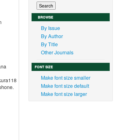
BROWSE
n
By Issue
By Author
By Title
Other Journals
ana
FONT SIZE
Make font size smaller
kura118
Make font size default
phone.
Make font size larger