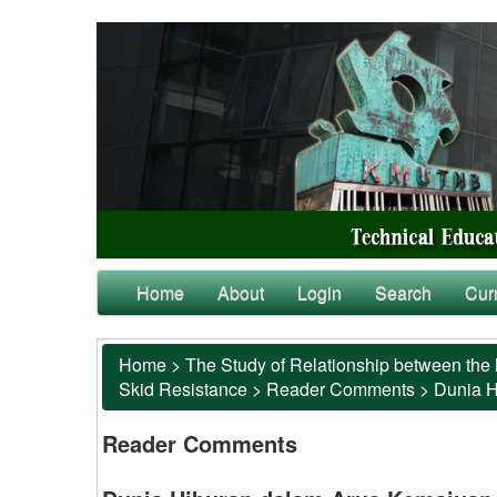
Home
About
Login
Search
Cur
Home
>
The Study of Relationship between the 
Skid Resistance
>
Reader Comments
>
Dunia H
Reader Comments