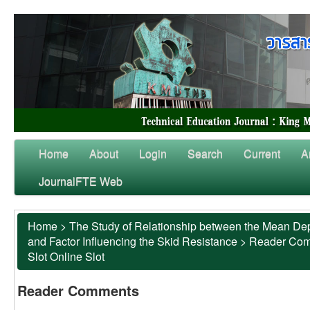
Home
About
Login
Search
Current
A
JournalFTE Web
Home
>
The Study of Relationship between the Mean Dep
and Factor Influencing the Skid Resistance
>
Reader Co
Slot Online Slot
Reader Comments