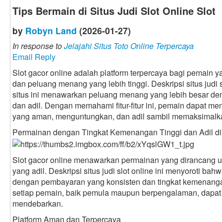
Tips Bermain di Situs Judi Slot Online Slot
by
Robyn Land
(2026-01-27)
In response to
Jelajahi Situs Toto Online Terpercaya
Email Reply
Slot gacor online adalah platform terpercaya bagi pemain
dan peluang menang yang lebih tinggi. Deskripsi situs judi
situs ini menawarkan peluang menang yang lebih besar de
dan adil. Dengan memahami fitur-fitur ini, pemain dapat 
yang aman, menguntungkan, dan adil sambil memaksimalka
Permainan dengan Tingkat Kemenangan Tinggi dan Adil di 
Slot gacor online menawarkan permainan yang dirancang
yang adil. Deskripsi situs judi slot online ini menyoroti 
dengan pembayaran yang konsisten dan tingkat kemenanga
setiap pemain, baik pemula maupun berpengalaman, dapat
mendebarkan.
Platform Aman dan Terpercaya