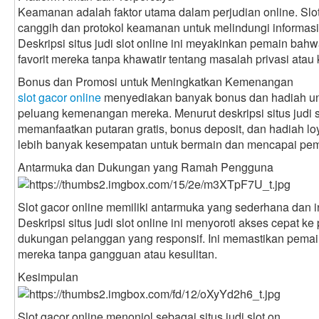
Keamanan adalah faktor utama dalam perjudian online. Slo
canggih dan protokol keamanan untuk melindungi informasi
Deskripsi situs judi slot online ini meyakinkan pemain ba
favorit mereka tanpa khawatir tentang masalah privasi ata
Bonus dan Promosi untuk Meningkatkan Kemenangan
slot gacor online
menyediakan banyak bonus dan hadiah u
peluang kemenangan mereka. Menurut deskripsi situs judi s
memanfaatkan putaran gratis, bonus deposit, dan hadiah lo
lebih banyak kesempatan untuk bermain dan mencapai pem
Antarmuka dan Dukungan yang Ramah Pengguna
Slot gacor online memiliki antarmuka yang sederhana dan int
Deskripsi situs judi slot online ini menyoroti akses cepat 
dukungan pelanggan yang responsif. Ini memastikan pemai
mereka tanpa gangguan atau kesulitan.
Kesimpulan
Slot gacor online menonjol sebagai situs judi slot on