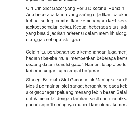
Ciri-Ciri Slot Gacor yang Perlu Diketahui Pemain
Ada beberapa tanda yang sering dijadikan patokan
terlihat sering memberikan kemenangan kecil sec
jackpot semakin dekat. Kedua, beberapa situs jud
yang bisa dijadikan referensi dalam memilih slot
dianggap sebagai slot gacor.
Selain itu, perubahan pola kemenangan juga menj
hadiah tiba-tiba mulai memberikan beberapa keme
sedang dalam kondisi gacor. Namun, tetap diperlu
keberuntungan juga sangat berperan.
Strategi Bermain Slot Gacor untuk Meningkatkan
Meski permainan slot sangat bergantung pada keb
slot gacor agar peluang menang lebih besar. Sal
untuk memulai dengan taruhan kecil dan menaikk
gacor, seperti seringnya muncul kombinasi keme