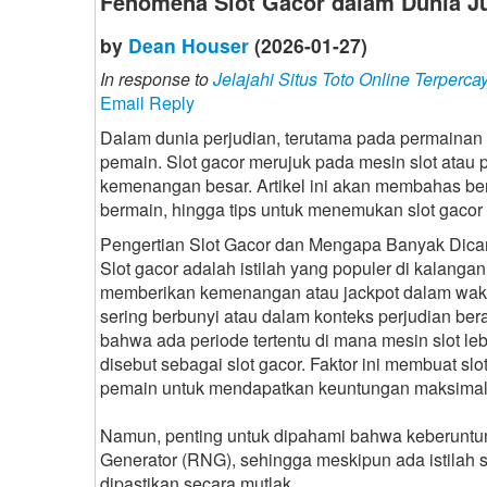
Fenomena Slot Gacor dalam Dunia Ju
by
Dean Houser
(2026-01-27)
In response to
Jelajahi Situs Toto Online Terperca
Email Reply
Dalam dunia perjudian, terutama pada permainan sl
pemain. Slot gacor merujuk pada mesin slot atau
kemenangan besar. Artikel ini akan membahas berbaga
bermain, hingga tips untuk menemukan slot gacor
Pengertian Slot Gacor dan Mengapa Banyak Dicar
Slot gacor adalah istilah yang populer di kalang
memberikan kemenangan atau jackpot dalam waktu t
sering berbunyi atau dalam konteks perjudian be
bahwa ada periode tertentu di mana mesin slot l
disebut sebagai slot gacor. Faktor ini membuat s
pemain untuk mendapatkan keuntungan maksimal
Namun, penting untuk dipahami bahwa keberuntu
Generator (RNG), sehingga meskipun ada istilah s
dipastikan secara mutlak.