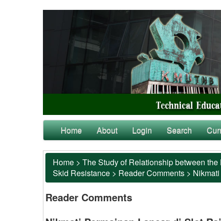
Home
About
Login
Search
Cur
Home
>
The Study of Relationship between the 
Skid Resistance
>
Reader Comments
>
Nikmati
Reader Comments