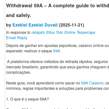
Withdrawal 59A – A complete guide to with
and safely.
by
Ezekiel Ezekiel Duvall
(2025-11-21)
In response to
Jelajahi Situs Toto Online Terpercaya
Email Reply
Depois de ganhar em apostas esportivas, cassino online o
esperado: realizar o saque
59A
.
A plataforma oferece métodos de retirada rápidos, seguros
mercado brasileiro, garantindo que seus ganhos cheguem 
complicações.
Neste guia, você aprenderá como sacar no
59A Cassino
, o
mínimos, regras importantes e soluções para problemas co
1. O que é o saque 59A?