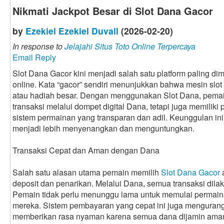
Nikmati Jackpot Besar di Slot Dana Gacor
by
Ezekiel Ezekiel Duvall
(2026-02-20)
In response to
Jelajahi Situs Toto Online Terpercaya
Email Reply
Slot Dana Gacor kini menjadi salah satu platform paling di
online. Kata “gacor” sendiri menunjukkan bahwa mesin slo
atau hadiah besar. Dengan menggunakan Slot Dana, pema
transaksi melalui dompet digital Dana, tetapi juga memiliki
sistem permainan yang transparan dan adil. Keunggulan 
menjadi lebih menyenangkan dan menguntungkan.
Transaksi Cepat dan Aman dengan Dana
Salah satu alasan utama pemain memilih
Slot Dana Gacor
deposit dan penarikan. Melalui Dana, semua transaksi dila
Pemain tidak perlu menunggu lama untuk memulai permai
mereka. Sistem pembayaran yang cepat ini juga mengurangi 
memberikan rasa nyaman karena semua dana dijamin ama