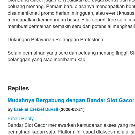
peluang menang. Pemain baru biasanya mendapatkan bonus 
bisa menikmati promo harian, mingguan, atau event khus
mendapatkan kemenangan besar. Fitur seperti free spin, mult
membuat permainan semakin seru dan potensial menghasil
Dukungan Pelayanan Pelanggan Profesional
Selain permainan yang seru dan peluang menang tinggi, 
pelanggan yang siap membantu kap
Replies
Mudahnya Bergabung dengan Bandar Slot Gacor
by
Ezekiel Ezekiel Duvall
(2026-02-21)
Email Reply
Bandar Slot Gacor menawarkan kemudahan akses yang m
permainan kapan saja. Platform ini dapat diakses melalui 