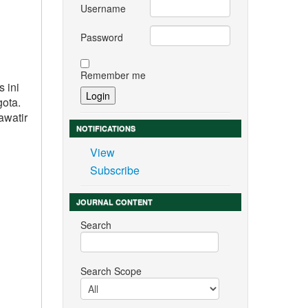
Username
Password
Remember me
 ini
ota.
awatir
NOTIFICATIONS
View
Subscribe
JOURNAL CONTENT
Search
Search Scope