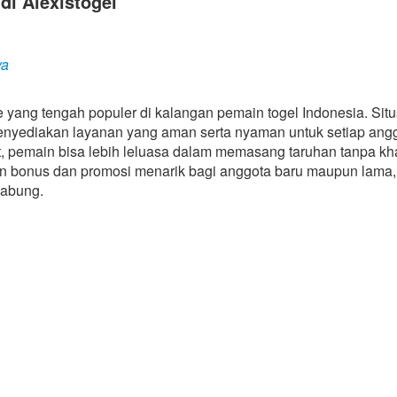
i Alexistogel
ya
e yang tengah populer di kalangan pemain togel Indonesia. Situs
nyediakan layanan yang aman serta nyaman untuk setiap angg
, pemain bisa lebih leluasa dalam memasang taruhan tanpa kh
an bonus dan promosi menarik bagi anggota baru maupun lama,
gabung.