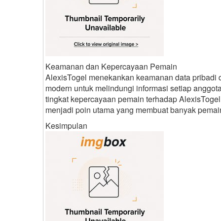
Keamanan dan Kepercayaan Pemain
AlexisTogel menekankan keamanan data pribadi d
modern untuk melindungi informasi setiap anggota.
tingkat kepercayaan pemain terhadap AlexisToge
menjadi poin utama yang membuat banyak pemain lo
Kesimpulan