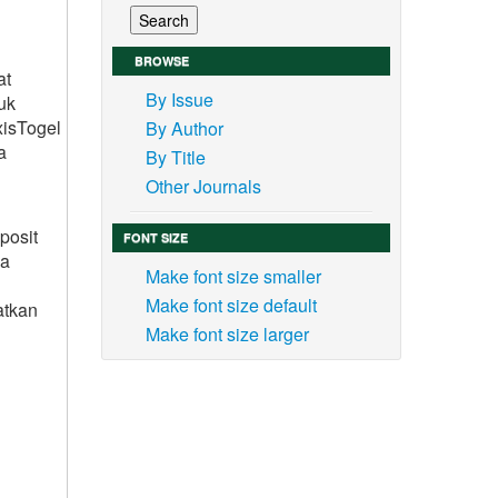
BROWSE
at
By Issue
uk
xisTogel
By Author
a
By Title
Other Journals
posit
FONT SIZE
ga
Make font size smaller
Make font size default
atkan
Make font size larger