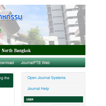
ownload
JournalFTE Web
Open Journal Systems
ng the
Journal Help
USER