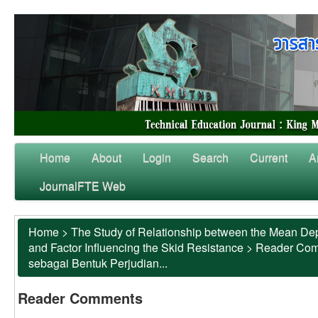
Home
About
Login
Search
Current
A
JournalFTE Web
Home
>
The Study of Relationship between the Mean Dep
and Factor Influencing the Skid Resistance
>
Reader Co
sebagai Bentuk Perjudian...
Reader Comments