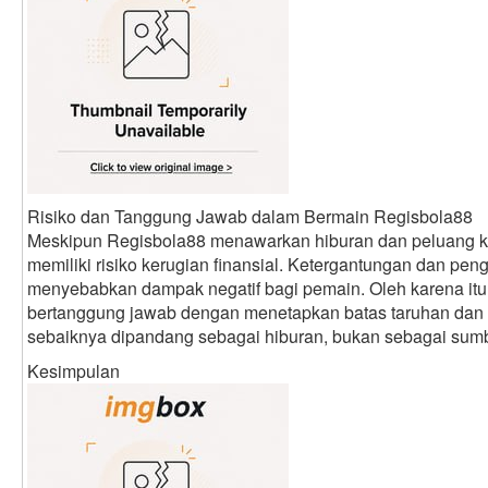
Risiko dan Tanggung Jawab dalam Bermain Regisbola88
Meskipun Regisbola88 menawarkan hiburan dan peluang ke
memiliki risiko kerugian finansial. Ketergantungan dan pe
menyebabkan dampak negatif bagi pemain. Oleh karena itu,
bertanggung jawab dengan menetapkan batas taruhan dan 
sebaiknya dipandang sebagai hiburan, bukan sebagai sum
Kesimpulan