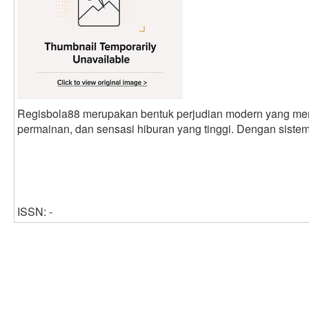
Regisbola88 merupakan bentuk perjudian modern yang me
permainan, dan sensasi hiburan yang tinggi. Dengan siste
ISSN: -