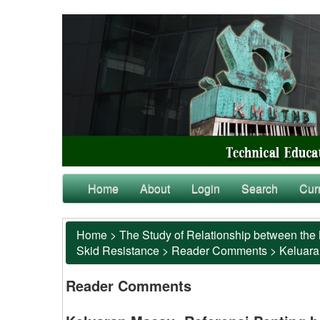
Home
About
Login
Search
Cur
Home
>
The Study of Relationship between the 
Skid Resistance
>
Reader Comments
>
Keluara
Reader Comments