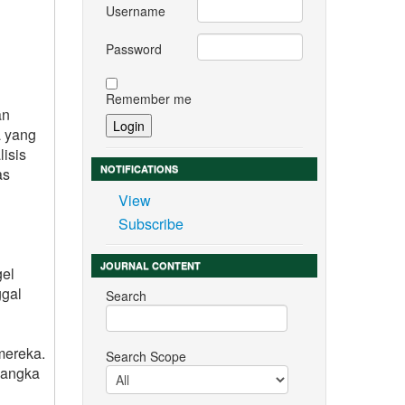
Username
Password
Remember me
an
a yang
isis
NOTIFICATIONS
as
View
Subscribe
JOURNAL CONTENT
gel
ggal
Search
mereka.
Search Scope
 angka