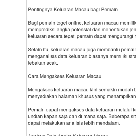
Pentingnya Keluaran Macau bagi Pemain
Bagi pemain togel online, keluaran macau memilik
memprediksi angka potensial dan menentukan je
keluaran secara tepat, pemain dapat mengurangi 
Selain itu, keluaran macau juga membantu pemain
menganalisis data keluaran biasanya memiliki st
tebakan acak.
Cara Mengakses Keluaran Macau
Mengakses keluaran macau kini semakin mudah berk
menyediakan halaman khusus yang menampilkan has
Pemain dapat mengakses data keluaran melalui 
undian kapan saja dan di mana saja. Beberapa s
dapat melakukan analisis lebih mendalam.