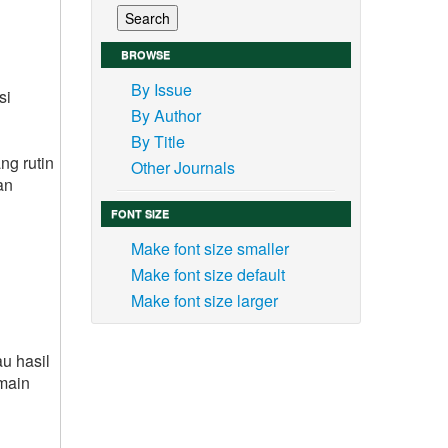
BROWSE
By Issue
si
By Author
By Title
ng rutin
Other Journals
an
FONT SIZE
Make font size smaller
Make font size default
Make font size larger
u hasil
main