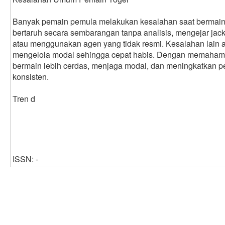
Banyak pemain pemula melakukan kesalahan saat bermain 
bertaruh secara sembarangan tanpa analisis, mengejar jac
atau menggunakan agen yang tidak resmi. Kesalahan lain a
mengelola modal sehingga cepat habis. Dengan memahami 
bermain lebih cerdas, menjaga modal, dan meningkatkan 
konsisten.
Tren d
ISSN: -