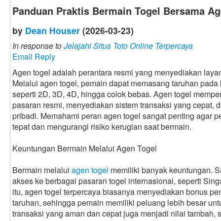
Panduan Praktis Bermain Togel Bersama Ag
by
Dean Houser
(2026-03-23)
In response to
Jelajahi Situs Toto Online Terpercaya
Email Reply
Agen togel adalah perantara resmi yang menyediakan layan
Melalui agen togel, pemain dapat memasang taruhan pada 
seperti 2D, 3D, 4D, hingga colok bebas. Agen togel memp
pasaran resmi, menyediakan sistem transaksi yang cepat,
pribadi. Memahami peran agen togel sangat penting agar p
tepat dan mengurangi risiko kerugian saat bermain.
Keuntungan Bermain Melalui Agen Togel
Bermain melalui
agen togel
memiliki banyak keuntungan. 
akses ke berbagai pasaran togel internasional, seperti Sin
itu, agen togel terpercaya biasanya menyediakan bonus pe
taruhan, sehingga pemain memiliki peluang lebih besar un
transaksi yang aman dan cepat juga menjadi nilai tambah, 