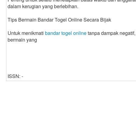
dalam kerugian yang berlebihan.
Tips Bermain Bandar Togel Online Secara Bijak
Untuk menikmati
bandar togel online
tanpa dampak negatif,
bermain yang
ISSN: -