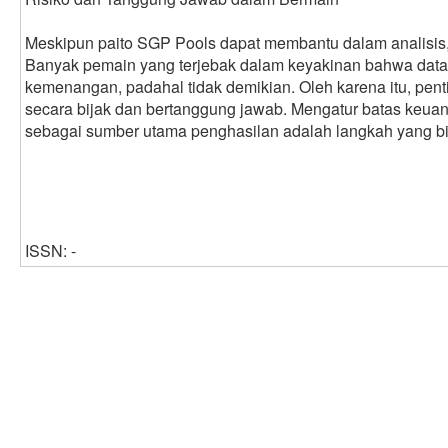
Meskipun paito SGP Pools dapat membantu dalam analisis, pe
Banyak pemain yang terjebak dalam keyakinan bahwa data
kemenangan, padahal tidak demikian. Oleh karena itu, penti
secara bijak dan bertanggung jawab. Mengatur batas keuan
sebagai sumber utama penghasilan adalah langkah yang b
ISSN: -