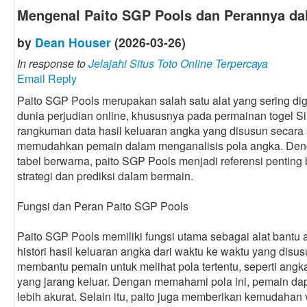
Mengenal Paito SGP Pools dan Perannya da
by
Dean Houser
(2026-03-26)
In response to
Jelajahi Situs Toto Online Terpercaya
Email Reply
Paito SGP Pools merupakan salah satu alat yang sering d
dunia perjudian online, khususnya pada permainan togel Sin
rangkuman data hasil keluaran angka yang disusun secara s
memudahkan pemain dalam menganalisis pola angka. Deng
tabel berwarna, paito SGP Pools menjadi referensi pentin
strategi dan prediksi dalam bermain.
Fungsi dan Peran Paito SGP Pools
Paito SGP Pools memiliki fungsi utama sebagai alat bantu a
histori hasil keluaran angka dari waktu ke waktu yang disus
membantu pemain untuk melihat pola tertentu, seperti angk
yang jarang keluar. Dengan memahami pola ini, pemain da
lebih akurat. Selain itu, paito juga memberikan kemudahan