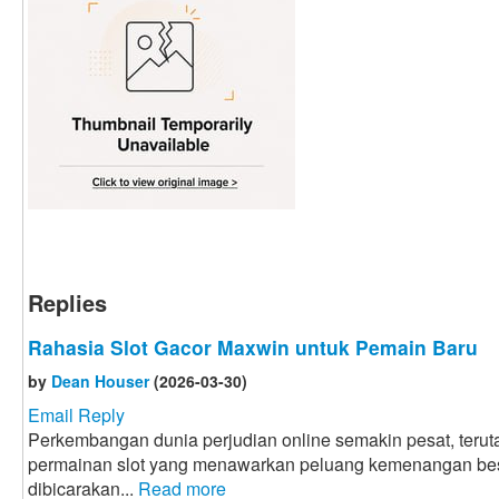
Replies
Rahasia Slot Gacor Maxwin untuk Pemain Baru
by
Dean Houser
(2026-03-30)
Email Reply
Perkembangan dunia perjudian online semakin pesat, terut
permainan slot yang menawarkan peluang kemenangan besar.
dibicarakan...
Read more