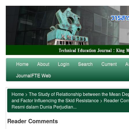
Home
About
Login
Search
Current
A
JournalFTE Web
Home
>
The Study of Relationship between the Mean Dep
and Factor Influencing the Skid Resistance
>
Reader Co
Resmi dalam Dunia Perjudian...
Reader Comments