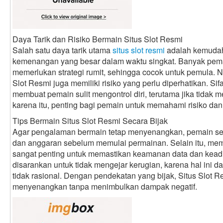
Daya Tarik dan Risiko Bermain Situs Slot Resmi
Salah satu daya tarik utama
situs slot resmi
adalah kemudah
kemenangan yang besar dalam waktu singkat. Banyak pemain
memerlukan strategi rumit, sehingga cocok untuk pemula. N
Slot Resmi juga memiliki risiko yang perlu diperhatikan. Sif
membuat pemain sulit mengontrol diri, terutama jika tidak 
karena itu, penting bagi pemain untuk memahami risiko dan
Tips Bermain Situs Slot Resmi Secara Bijak
Agar pengalaman bermain tetap menyenangkan, pemain s
dan anggaran sebelum memulai permainan. Selain itu, memi
sangat penting untuk memastikan keamanan data dan kead
disarankan untuk tidak mengejar kerugian, karena hal ini
tidak rasional. Dengan pendekatan yang bijak, Situs Slot 
menyenangkan tanpa menimbulkan dampak negatif.