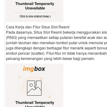
Cara Kerja dan Fitur Situs Slot Resmi
Pada dasarnya, Situs Slot Resmi bekerja menggunakan s
(RNG) yang memastikan setiap putaran bersifat acak dan a
jumlah taruhan dan menekan tombol putar untuk memulai per
juga dilengkapi dengan berbagai fitur menarik seperti bonus p
simbol pencar (scatter). Fitur-fitur ini tidak hanya menamb
peluang kemenangan yang lebih besar bagi pemain.