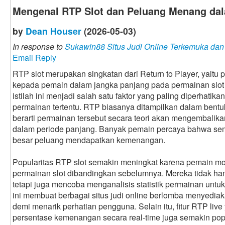
Mengenal RTP Slot dan Peluang Menang dal
by
Dean Houser
(2026-05-03)
In response to
Sukawin88 Situs Judi Online Terkemuka da
Email Reply
RTP slot merupakan singkatan dari Return to Player, yait
kepada pemain dalam jangka panjang pada permainan slot on
istilah ini menjadi salah satu faktor yang paling diperhati
permainan tertentu. RTP biasanya ditampilkan dalam bentu
berarti permainan tersebut secara teori akan mengembalika
dalam periode panjang. Banyak pemain percaya bahwa sema
besar peluang mendapatkan kemenangan.
Popularitas RTP slot semakin meningkat karena pemain mo
permainan slot dibandingkan sebelumnya. Mereka tidak h
tetapi juga mencoba menganalisis statistik permainan unt
ini membuat berbagai situs judi online berlomba menyedia
demi menarik perhatian pengguna. Selain itu, fitur RTP li
persentase kemenangan secara real-time juga semakin popul