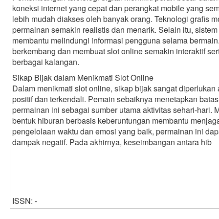
koneksi internet yang cepat dan perangkat mobile yang sem
lebih mudah diakses oleh banyak orang. Teknologi grafis 
permainan semakin realistis dan menarik. Selain itu, siste
membantu melindungi informasi pengguna selama bermain. I
berkembang dan membuat slot online semakin interaktif se
berbagai kalangan.
Sikap Bijak dalam Menikmati Slot Online
Dalam menikmati slot online, sikap bijak sangat diperluka
positif dan terkendali. Pemain sebaiknya menetapkan bata
permainan ini sebagai sumber utama aktivitas sehari-hari.
bentuk hiburan berbasis keberuntungan membantu menjaga e
pengelolaan waktu dan emosi yang baik, permainan ini dap
dampak negatif. Pada akhirnya, keseimbangan antara hib
ISSN: -