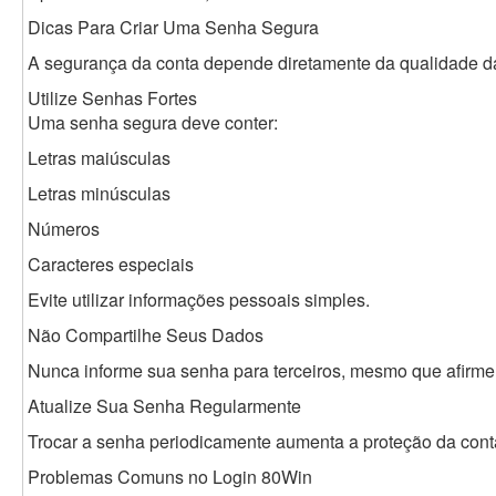
Dicas Para Criar Uma Senha Segura
A segurança da conta depende diretamente da qualidade da
Utilize Senhas Fortes
Uma senha segura deve conter:
Letras maiúsculas
Letras minúsculas
Números
Caracteres especiais
Evite utilizar informações pessoais simples.
Não Compartilhe Seus Dados
Nunca informe sua senha para terceiros, mesmo que afirme
Atualize Sua Senha Regularmente
Trocar a senha periodicamente aumenta a proteção da cont
Problemas Comuns no Login 80Win