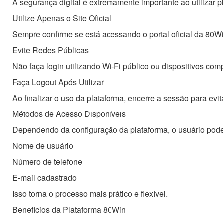
A segurança digital é extremamente importante ao utilizar p
Utilize Apenas o Site Oficial
Sempre confirme se está acessando o portal oficial da 80Wi
Evite Redes Públicas
Não faça login utilizando Wi-Fi público ou dispositivos com
Faça Logout Após Utilizar
Ao finalizar o uso da plataforma, encerre a sessão para evi
Métodos de Acesso Disponíveis
Dependendo da configuração da plataforma, o usuário pode 
Nome de usuário
Número de telefone
E-mail cadastrado
Isso torna o processo mais prático e flexível.
Benefícios da Plataforma 80Win