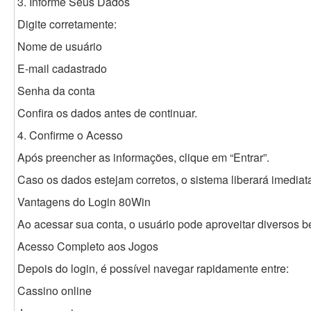
3. Informe Seus Dados
Digite corretamente:
Nome de usuário
E-mail cadastrado
Senha da conta
Confira os dados antes de continuar.
4. Confirme o Acesso
Após preencher as informações, clique em “Entrar”.
Caso os dados estejam corretos, o sistema liberará imedia
Vantagens do Login 80Win
Ao acessar sua conta, o usuário pode aproveitar diversos b
Acesso Completo aos Jogos
Depois do login, é possível navegar rapidamente entre:
Cassino online