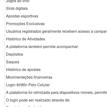
Jogos ao vivo
Slots digitais
Apostas esportivas
Promoções Exclusivas
Usuários registrados geralmente recebem acesso a campan
Histórico de Atividades
A plataforma também permite acompanhar:
Depósitos
Saques
Histórico de apostas
Movimentações financeiras
Login 80Win Pelo Celular
A plataforma foi otimizada para dispositivos móveis, permit
O login pode ser realizado através de: