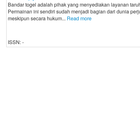
Bandar togel adalah pihak yang menyediakan layanan taru
Permainan ini sendiri sudah menjadi bagian dari dunia perj
meskipun secara hukum...
Read more
ISSN: -