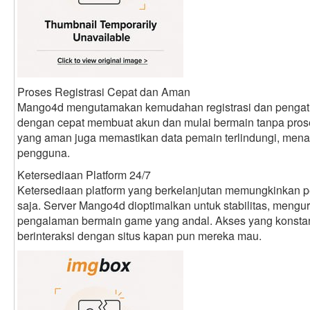
Proses Registrasi Cepat dan Aman
Mango4d mengutamakan kemudahan registrasi dan pengat
dengan cepat membuat akun dan mulai bermain tanpa prosed
yang aman juga memastikan data pemain terlindungi, men
pengguna.
Ketersediaan Platform 24/7
Ketersediaan platform yang berkelanjutan memungkinkan 
saja. Server Mango4d dioptimalkan untuk stabilitas, mengu
pengalaman bermain game yang andal. Akses yang konsta
berinteraksi dengan situs kapan pun mereka mau.