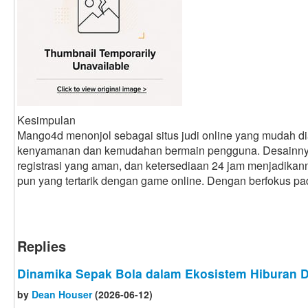
Kesimpulan
Mango4d menonjol sebagai situs judi online yang mudah 
kenyamanan dan kemudahan bermain pengguna. Desainnya yan
registrasi yang aman, dan ketersediaan 24 jam menjadikann
pun yang tertarik dengan game online. Dengan berfokus pa
Replies
Dinamika Sepak Bola dalam Ekosistem Hiburan Di
by
Dean Houser
(2026-06-12)