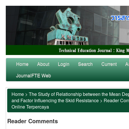
Home
About
Login
Search
Current
A
JournalFTE Web
Home
>
The Study of Relationship between the Mean Dep
and Factor Influencing the Skid Resistance
>
Reader Co
Online Terpercaya
Reader Comments