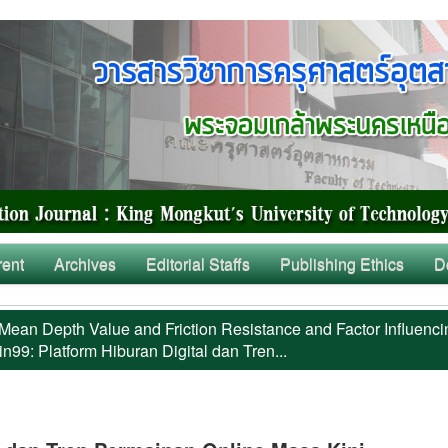
rent
Archives
Editorial Staffs
Publishing Ethics
D
Mean Depth Value and Friction Resistance and Factor Influenci
n99: Platform Hiburan Digital dan Tren...