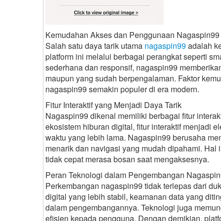
Kemudahan Akses dan Penggunaan Nagaspin99
Salah satu daya tarik utama
nagaspin99
adalah k
platform ini melalui berbagai perangkat seperti 
sederhana dan responsif, nagaspin99 memberik
maupun yang sudah berpengalaman. Faktor kemudah
nagaspin99 semakin populer di era modern.
Fitur Interaktif yang Menjadi Daya Tarik
Nagaspin99 dikenal memiliki berbagai fitur inte
ekosistem hiburan digital, fitur interaktif menja
waktu yang lebih lama. Nagaspin99 berusaha men
menarik dan navigasi yang mudah dipahami. Hal 
tidak cepat merasa bosan saat mengaksesnya.
Peran Teknologi dalam Pengembangan Nagaspi
Perkembangan nagaspin99 tidak terlepas dari du
digital yang lebih stabil, keamanan data yang diti
dalam pengembangannya. Teknologi juga memung
efisien kepada pengguna. Dengan demikian, platf