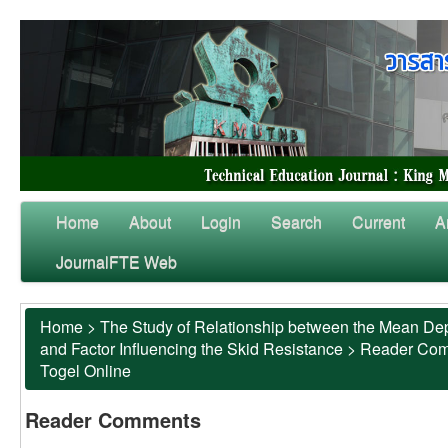
Home
About
Login
Search
Current
A
JournalFTE Web
Home
>
The Study of Relationship between the Mean Dep
and Factor Influencing the Skid Resistance
>
Reader Co
Togel Online
Reader Comments