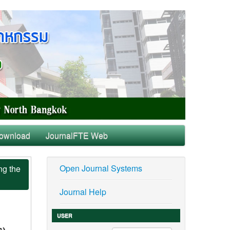
ownload
JournalFTE Web
Open Journal Systems
ng the
Journal Help
USER