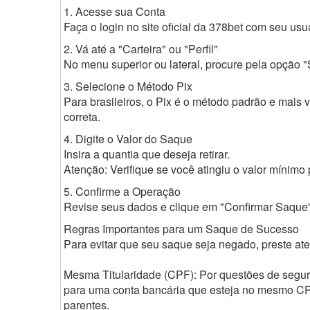
1. Acesse sua Conta
Faça o login no site oficial da 378bet com seu usu
2. Vá até a "Carteira" ou "Perfil"
No menu superior ou lateral, procure pela opção "
3. Selecione o Método Pix
Para brasileiros, o Pix é o método padrão e mais 
correta.
4. Digite o Valor do Saque
Insira a quantia que deseja retirar.
Atenção: Verifique se você atingiu o valor mínimo 
5. Confirme a Operação
Revise seus dados e clique em "Confirmar Saque"
Regras Importantes para um Saque de Sucesso
Para evitar que seu saque seja negado, preste ate
Mesma Titularidade (CPF): Por questões de segur
para uma conta bancária que esteja no mesmo CPF
parentes.