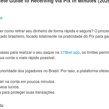
te Guide to Receiving via Pix in Minutes (202
ya
r como retirar seu dinheiro de forma rápida e segura? O proce
do brasileiro, focado totalmente na praticidade do Pix para gar
 passo para realizar o seu saque na
378bet app
, os limites permi
sua conta o mais rápido possível.
rioridade dos jogadores no Brasil. Por isso, a plataforma ofere
ir na conta em poucos minutos.
seus lucros.
a para proteger suas transações.
da: