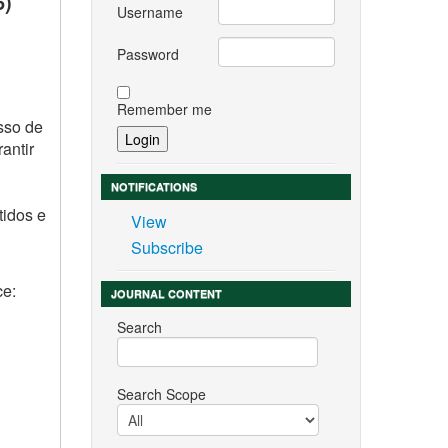
6)
Username
Password
Remember me
sso de
antir
NOTIFICATIONS
tidos e
View
Subscribe
ce:
JOURNAL CONTENT
Search
Search Scope