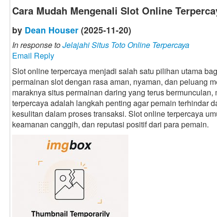
Cara Mudah Mengenali Slot Online Terperca
by
Dean Houser
(2025-11-20)
In response to
Jelajahi Situs Toto Online Terpercaya
Email Reply
Slot online terpercaya menjadi salah satu pilihan utama ba
permainan slot dengan rasa aman, nyaman, dan peluang me
maraknya situs permainan daring yang terus bermunculan, 
terpercaya adalah langkah penting agar pemain terhindar d
kesulitan dalam proses transaksi. Slot online terpercaya um
keamanan canggih, dan reputasi positif dari para pemain.