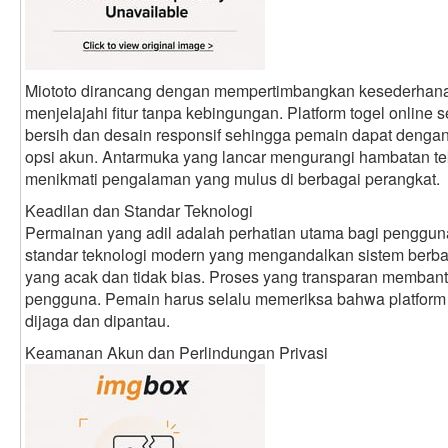
Miototo dirancang dengan mempertimbangkan kesederhan
menjelajahi fitur tanpa kebingungan. Platform togel online 
bersih dan desain responsif sehingga pemain dapat den
opsi akun. Antarmuka yang lancar mengurangi hambatan 
menikmati pengalaman yang mulus di berbagai perangkat.
Keadilan dan Standar Teknologi
Permainan yang adil adalah perhatian utama bagi pengguna 
standar teknologi modern yang mengandalkan sistem berbas
yang acak dan tidak bias. Proses yang transparan memba
pengguna. Pemain harus selalu memeriksa bahwa platform
dijaga dan dipantau.
Keamanan Akun dan Perlindungan Privasi