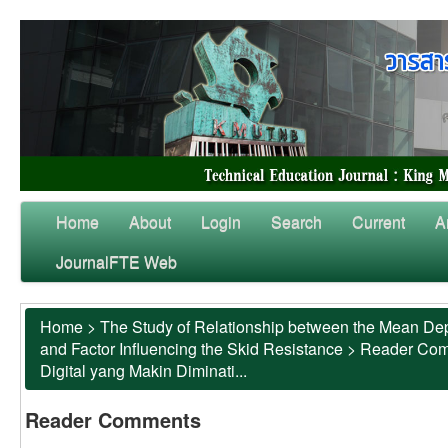
Home
About
Login
Search
Current
A
JournalFTE Web
Home
>
The Study of Relationship between the Mean Dep
and Factor Influencing the Skid Resistance
>
Reader Co
Digital yang Makin Diminati...
Reader Comments