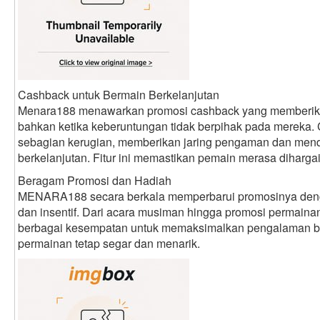
Cashback untuk Bermain Berkelanjutan
Menara188 menawarkan promosi cashback yang memberik
bahkan ketika keberuntungan tidak berpihak pada mereka.
sebagian kerugian, memberikan jaring pengaman dan men
berkelanjutan. Fitur ini memastikan pemain merasa dihargai
Beragam Promosi dan Hadiah
MENARA188 secara berkala memperbarui promosinya deng
dan insentif. Dari acara musiman hingga promosi permaina
berbagai kesempatan untuk memaksimalkan pengalaman be
permainan tetap segar dan menarik.