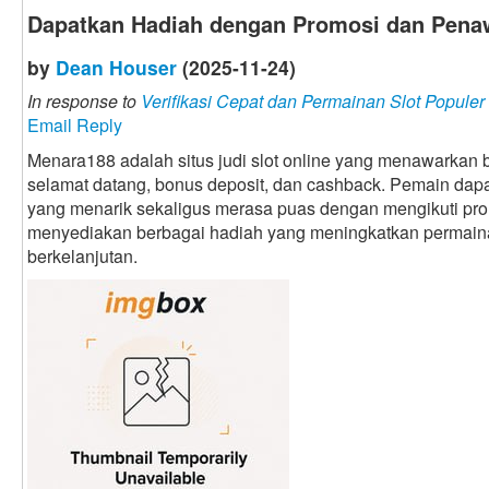
Dapatkan Hadiah dengan Promosi dan Pena
by
Dean Houser
(2025-11-24)
In response to
Verifikasi Cepat dan Permainan Slot Populer
Email Reply
Menara188 adalah situs judi slot online yang menawarkan b
selamat datang, bonus deposit, dan cashback. Pemain da
yang menarik sekaligus merasa puas dengan mengikuti pr
menyediakan berbagai hadiah yang meningkatkan permaina
berkelanjutan.