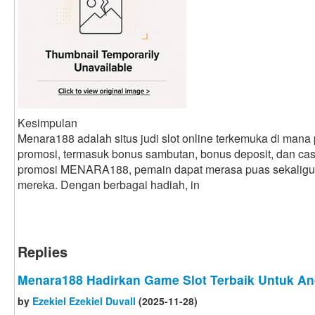
Kesimpulan
Menara188 adalah situs judi slot online terkemuka di man
promosi, termasuk bonus sambutan, bonus deposit, dan ca
promosi MENARA188, pemain dapat merasa puas sekaligu
mereka. Dengan berbagai hadiah, in
Replies
Menara188 Hadirkan Game Slot Terbaik Untuk A
by
Ezekiel Ezekiel Duvall
(2025-11-28)