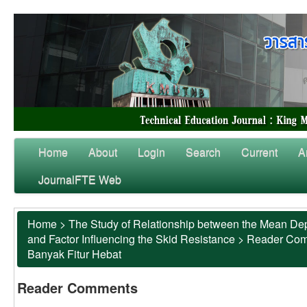
Home
About
Login
Search
Current
A
JournalFTE Web
Home
>
The Study of Relationship between the Mean Dep
and Factor Influencing the Skid Resistance
>
Reader Co
Banyak Fitur Hebat
Reader Comments