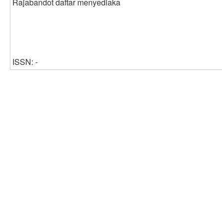
Rajabandot daftar menyediaka
ISSN: -