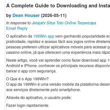
A Complete Guide to Downloading and Insta
by
Dean Houser
(2026-05-11)
In response to
Jelajahi Situs Toto Online Terpercaya
Email Reply
O aplicativo da
199Win app
vem ganhando popularidade en
praticidade, rapidez e acesso fácil aos jogos online diretam
pessoas preferem utilizar aplicativos móveis para acessar 
cassino online, já que oferecem uma experiência mais rápid
Neste artigo, você vai aprender como fazer download app 19
Android e iPhone, conhecer os principais recursos disponív
baixar o app com segurança.
O Que é o App 199Win?
O app da 199Win é uma versão mobile da plataforma desenv
aos serviços diretamente pelo smartphone.
Através do aplicativo, o usuário pode:
Fazer login rapidamente