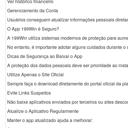
Ver histórico financeiro
Gerenciamento da Conta
Usuários conseguem atualizar informações pessoais diretam
O App 199Win é Seguro?
A 199Win utiliza sistemas modernos de proteção para aume
No entanto, é importante adotar alguns cuidados durante o d
Dicas de Segurança ao Baixar o App
A proteção dos dados pessoais deve ser prioridade ao instal
Utilize Apenas o Site Oficial
Sempre faça o download diretamente do portal oficial da pl
Evite Links Suspeitos
Não baixe aplicativos enviados por terceiros ou sites desc
Atualize o Aplicativo Regularmente
Manter o app atualizado ajuda a melhorar: