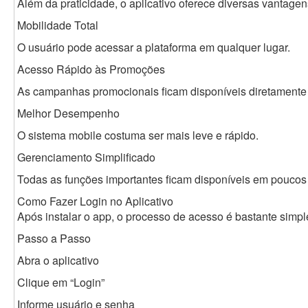
Além da praticidade, o aplicativo oferece diversas vantagen
Mobilidade Total
O usuário pode acessar a plataforma em qualquer lugar.
Acesso Rápido às Promoções
As campanhas promocionais ficam disponíveis diretamente n
Melhor Desempenho
O sistema mobile costuma ser mais leve e rápido.
Gerenciamento Simplificado
Todas as funções importantes ficam disponíveis em poucos 
Como Fazer Login no Aplicativo
Após instalar o app, o processo de acesso é bastante simpl
Passo a Passo
Abra o aplicativo
Clique em “Login”
Informe usuário e senha