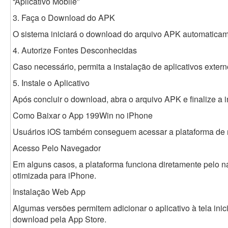
“Aplicativo Mobile”
3. Faça o Download do APK
O sistema iniciará o download do arquivo APK automaticam
4. Autorize Fontes Desconhecidas
Caso necessário, permita a instalação de aplicativos exter
5. Instale o Aplicativo
Após concluir o download, abra o arquivo APK e finalize a i
Como Baixar o App 199Win no iPhone
Usuários iOS também conseguem acessar a plataforma de m
Acesso Pelo Navegador
Em alguns casos, a plataforma funciona diretamente pelo n
otimizada para iPhone.
Instalação Web App
Algumas versões permitem adicionar o aplicativo à tela in
download pela App Store.