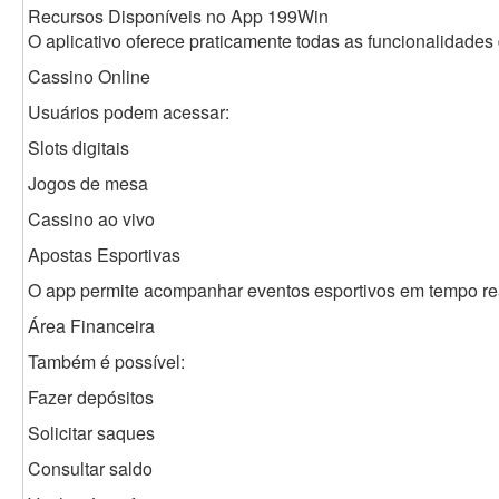
Recursos Disponíveis no App 199Win
O aplicativo oferece praticamente todas as funcionalidades
Cassino Online
Usuários podem acessar:
Slots digitais
Jogos de mesa
Cassino ao vivo
Apostas Esportivas
O app permite acompanhar eventos esportivos em tempo re
Área Financeira
Também é possível:
Fazer depósitos
Solicitar saques
Consultar saldo