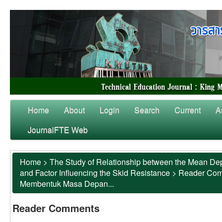
Home
About
Login
Search
Current
A
JournalFTE Web
Home
>
The Study of Relationship between the Mean Dep
and Factor Influencing the Skid Resistance
>
Reader Co
Membentuk Masa Depan...
Reader Comments