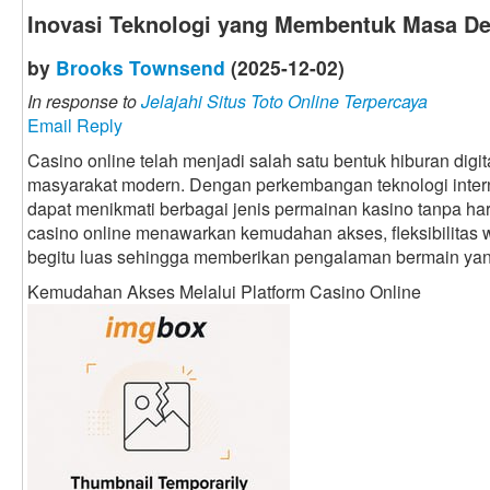
Inovasi Teknologi yang Membentuk Masa De
by
Brooks Townsend
(2025-12-02)
In response to
Jelajahi Situs Toto Online Terpercaya
Email Reply
Casino online telah menjadi salah satu bentuk hiburan digit
masyarakat modern. Dengan perkembangan teknologi intern
dapat menikmati berbagai jenis permainan kasino tanpa haru
casino online menawarkan kemudahan akses, fleksibilitas w
begitu luas sehingga memberikan pengalaman bermain yang
Kemudahan Akses Melalui Platform Casino Online