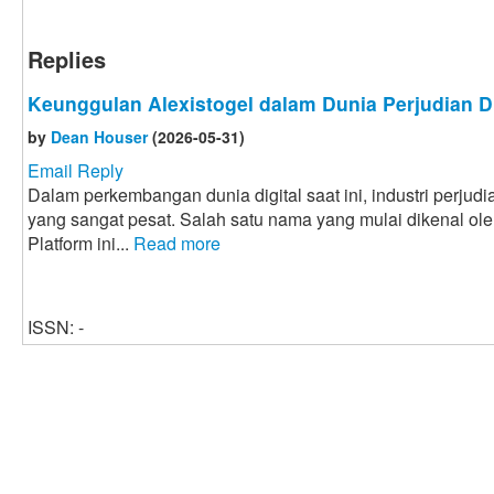
Replies
Keunggulan Alexistogel dalam Dunia Perjudian Di
by
Dean Houser
(2026-05-31)
Email Reply
Dalam perkembangan dunia digital saat ini, industri perju
yang sangat pesat. Salah satu nama yang mulai dikenal ol
Platform ini...
Read more
ISSN: -