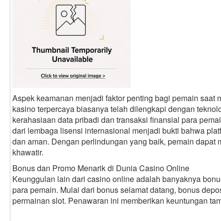
Aspek keamanan menjadi faktor penting bagi pemain saat me
kasino terpercaya biasanya telah dilengkapi dengan teknol
kerahasiaan data pribadi dan transaksi finansial para pemain
dari lembaga lisensi internasional menjadi bukti bahwa plat
dan aman. Dengan perlindungan yang baik, pemain dapat 
khawatir.
Bonus dan Promo Menarik di Dunia Casino Online
Keunggulan lain dari casino online adalah banyaknya bon
para pemain. Mulai dari bonus selamat datang, bonus deposi
permainan slot. Penawaran ini memberikan keuntungan t