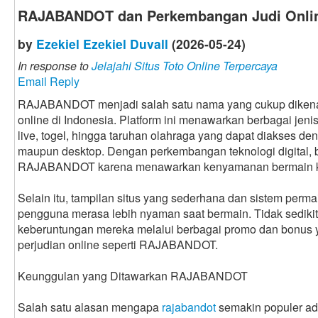
RAJABANDOT dan Perkembangan Judi Onli
by
Ezekiel Ezekiel Duvall
(2026-05-24)
In response to
Jelajahi Situs Toto Online Terpercaya
Email Reply
RAJABANDOT menjadi salah satu nama yang cukup dikenal 
online di Indonesia. Platform ini menawarkan berbagai jenis
live, togel, hingga taruhan olahraga yang dapat diakses d
maupun desktop. Dengan perkembangan teknologi digital, b
RAJABANDOT karena menawarkan kenyamanan bermain kap
Selain itu, tampilan situs yang sederhana dan sistem per
pengguna merasa lebih nyaman saat bermain. Tidak sedikit
keberuntungan mereka melalui berbagai promo dan bonus y
perjudian online seperti RAJABANDOT.
Keunggulan yang Ditawarkan RAJABANDOT
Salah satu alasan mengapa
rajabandot
semakin populer ada