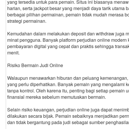
yang tersedia untuk para pemain. Situs ini biasanya men
harian, serta jackpot besar yang menjadi daya tarik utam
berbagai pilihan permainan, pemain tidak mudah merasa 
strategi permainan.
Kemudahan dalam melakukan deposit dan withdraw juga me
minat pengguna. Banyak platform perjudian online modern
pembayaran digital yang cepat dan praktis sehingga transa
menit.
Risiko Bermain Judi Online
Walaupun menawarkan hiburan dan peluang kemenangan, per
yang perlu diperhatikan. Banyak pemain yang mengalami ke
tanpa kontrol. Oleh karena itu, penting bagi setiap pema
finansial mereka sebelum memutuskan bermain.
Selain risiko keuangan, perjudian online juga dapat menim
dilakukan secara bijak. Pemain sebaiknya menjadikan per
dan tidak bergantung pada judi sebagai sumber penghasila