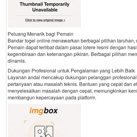
Peluang Menarik bagi Pemain
Bandar togel online menawarkan berbagai pilihan taruhan, 
Pemain dapat terlibat dalam pasar lotere resmi dengan has
kegembiraan dan ketenangan pikiran. Berbagai pilihan me
dinamis.
Dukungan Profesional untuk Pengalaman yang Lebih Baik
Layanan andal mencakup dukungan pelanggan profesiona
pertanyaan atau masalah teknis. Bantuan yang cepat dan e
menyelesaikan masalah dengan cepat, memungkinkan ken
membangun kepercayaan pada platform.