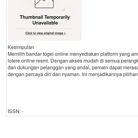
Kesimpulan
Memilih bandar togel online menyediakan platform yang am
lotere online resmi. Dengan akses mudah di semua perangk
dan dukungan pelanggan yang andal, pemain dapat merasa
dengan percaya diri dan nyaman. Ini menjadikannya pilihan
ISSN: -