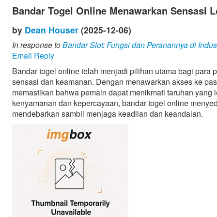
Bandar Togel Online Menawarkan Sensasi L
by
Dean Houser
(2025-12-06)
In response to
Bandar Slot: Fungsi dan Peranannya di Indus
Email Reply
Bandar togel online telah menjadi pilihan utama bagi para
sensasi dan keamanan. Dengan menawarkan akses ke pasar l
memastikan bahwa pemain dapat menikmati taruhan yang l
kenyamanan dan kepercayaan, bandar togel online menye
mendebarkan sambil menjaga keadilan dan keandalan.