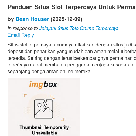
Panduan Situs Slot Terpercaya Untuk Perm
by
Dean Houser
(2025-12-09)
In response to
Jelajahi Situs Toto Online Terpercaya
Email Reply
Situs slot terpercaya umumnya dikaitkan dengan situs judi
deposit dan penarikan yang mudah dan aman melalui ber
tersedia. Seiring dengan terus berkembangnya permainan di
tepercaya dapat membantu pengguna menjaga kesadaran,
sepanjang pengalaman online mereka.