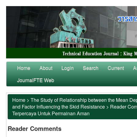
Home
About
Login
Search
Current
A
JournalFTE Web
Home
>
The Study of Relationship between the Mean Dep
and Factor Influencing the Skid Resistance
>
Reader Co
Terpercaya Untuk Permainan Aman
Reader Comments