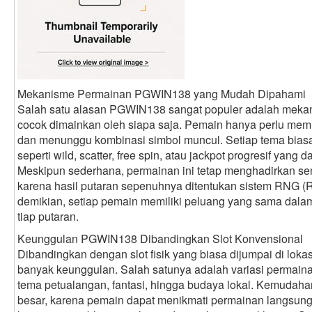
Mekanisme Permainan PGWIN138 yang Mudah Dipahami
Salah satu alasan PGWIN138 sangat populer adalah meka
cocok dimainkan oleh siapa saja. Pemain hanya perlu memil
dan menunggu kombinasi simbol muncul. Setiap tema biasa
seperti wild, scatter, free spin, atau jackpot progresif ya
Meskipun sederhana, permainan ini tetap menghadirkan sen
karena hasil putaran sepenuhnya ditentukan sistem RNG 
demikian, setiap pemain memiliki peluang yang sama dala
tiap putaran.
Keunggulan PGWIN138 Dibandingkan Slot Konvensional
Dibandingkan dengan slot fisik yang biasa dijumpai di lo
banyak keunggulan. Salah satunya adalah variasi permainan
tema petualangan, fantasi, hingga budaya lokal. Kemudaha
besar, karena pemain dapat menikmati permainan langsung 