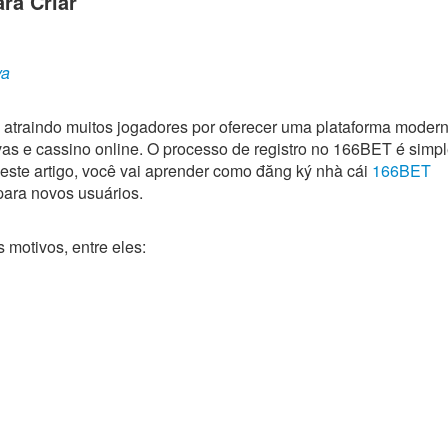
ra Criar
ya
traindo muitos jogadores por oferecer uma plataforma modern
as e cassino online. O processo de registro no 166BET é simpl
este artigo, você vai aprender como đăng ký nhà cái
166BET
para novos usuários.
 motivos, entre eles: