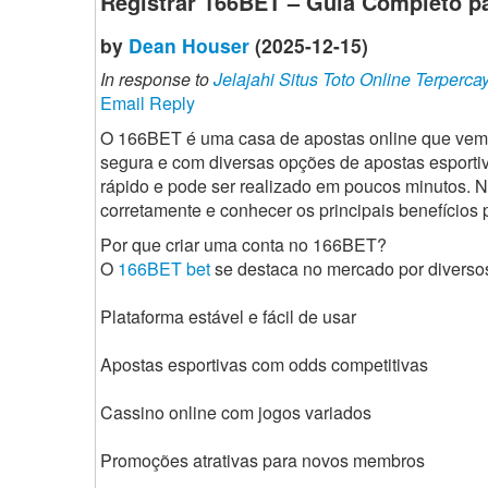
Registrar 166BET – Guia Completo pa
by
Dean Houser
(2025-12-15)
In response to
Jelajahi Situs Toto Online Terperca
Email Reply
O 166BET é uma casa de apostas online que vem a
segura e com diversas opções de apostas esportiv
rápido e pode ser realizado em poucos minutos. N
corretamente e conhecer os principais benefícios 
Por que criar uma conta no 166BET?
O
166BET bet
se destaca no mercado por diversos
Plataforma estável e fácil de usar
Apostas esportivas com odds competitivas
Cassino online com jogos variados
Promoções atrativas para novos membros