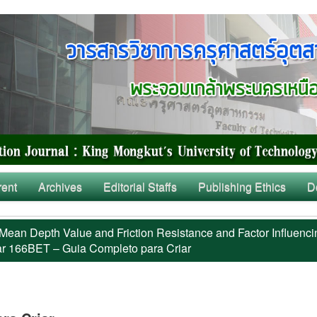
rent
Archives
Editorial Staffs
Publishing Ethics
D
Mean Depth Value and Friction Resistance and Factor Influenci
ar 166BET – Guia Completo para Criar