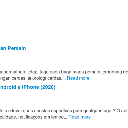
atan Pemain
 pada permainan, tetapi juga pada bagaimana pemain terhubung 
ungan cerdas, teknologi cerdas,...
Read more
ndroid e iPhone (2026)
to e levar suas apostas esportivas para qualquer lugar? O apl
ocidade, notificações em tempo...
Read more