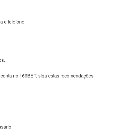
a e telefone
os.
a conta no 166BET, siga estas recomendações:
ssário