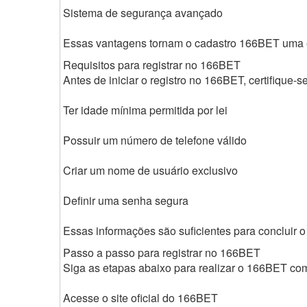
Sistema de segurança avançado
Essas vantagens tornam o cadastro 166BET uma ex
Requisitos para registrar no 166BET
Antes de iniciar o registro no 166BET, certifique-s
Ter idade mínima permitida por lei
Possuir um número de telefone válido
Criar um nome de usuário exclusivo
Definir uma senha segura
Essas informações são suficientes para concluir 
Passo a passo para registrar no 166BET
Siga as etapas abaixo para realizar o 166BET co
Acesse o site oficial do 166BET