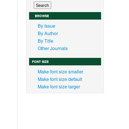
BROWSE
By Issue
By Author
By Title
Other Journals
FONT SIZE
Make font size smaller
Make font size default
Make font size larger