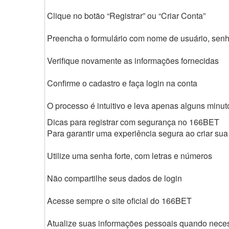
Clique no botão “Registrar” ou “Criar Conta”
Preencha o formulário com nome de usuário, senh
Verifique novamente as informações fornecidas
Confirme o cadastro e faça login na conta
O processo é intuitivo e leva apenas alguns minut
Dicas para registrar com segurança no 166BET
Para garantir uma experiência segura ao criar su
Utilize uma senha forte, com letras e números
Não compartilhe seus dados de login
Acesse sempre o site oficial do 166BET
Atualize suas informações pessoais quando nece